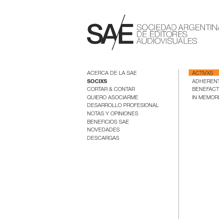
ACERCA DE LA SAE
ACTIVXS
SOCIXS
ADHEREN
CORTAR & CONTAR
BENEFAC
QUIERO ASOCIARME
IN MEMOR
DESARROLLO PROFESIONAL
NOTAS Y OPINIONES
BENEFICIOS SAE
NOVEDADES
DESCARGAS