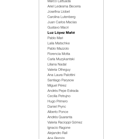
Marco Lattuada
Ariel Ledesma Becerra
Josefina Llobet
Carolina Lutenberg
Juan Carlos Macías
Gustavo Macri
Luz López Mañé
Pablo Mari
Laila Matschke
Pablo Mazzolo
Florencia Motta
Carla Muzykantski
Liliana Nadal
Valeria Otheguy
Ana Laura Palottini
Santiago Parysow
Miguel Pérez
Andrés Pepe Estrada
Cecilia Petrujno
Hugo Primero
Daniel Prync
Alberto Ponce
Andrés Quaranta
Valeria Racioppi Gómez
Ignacio Ragone
Alejandro Rall
Ana Remón