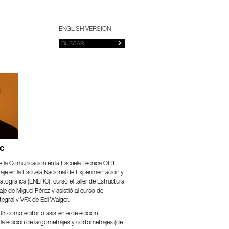
ENGLISH VERSION
c
 la Comunicación en la Escuela Técnica ORT,
aje en la Escuela Nacional de Experimentación y
tográfica (ENERC), cursó el taller de Estructura
je de Miguel Pérez y asistió al curso de
egral y VFX de Edi Walger.
3 como editor o asistente de edición.
la edición de largometrajes y cortometrajes (de