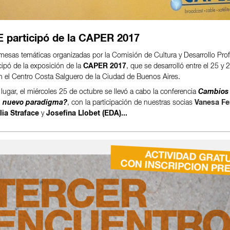
 participó de la CAPER 2017
esas temáticas organizadas por la Comisión de Cultura y Desarrollo Profe
cipó de la exposición de la
CAPER 2017
, que se desarrolló entre el 25 y 
n el Centro Costa Salguero de la Ciudad de Buenos Aires.
lugar, el miércoles 25 de octubre se llevó a cabo la conferencia
Cambios 
n nuevo paradigma?
, con la participación de nuestras socias
Vanesa Fer
ulia Straface
y
Josefina Llobet (EDA)...