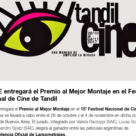
 entregará el Premio al Mejor Montaje en el Fes
al de Cine de Tandil
tregará el
Premio al Mejor Montaje
en el
15˚ Festival Nacional de Ci
e se llevará a cabo entre el 28 de octubre y el 4 de noviembre en dicha ci
 de Buenos Aires. El jurado, integrado por
Valeria Racioppi (SAE)
,
Lucas Sc
andro Spatz (SAE)
, elegirá al ganador entre las películas argentinas de
encia Oficial de Largometrajes
.