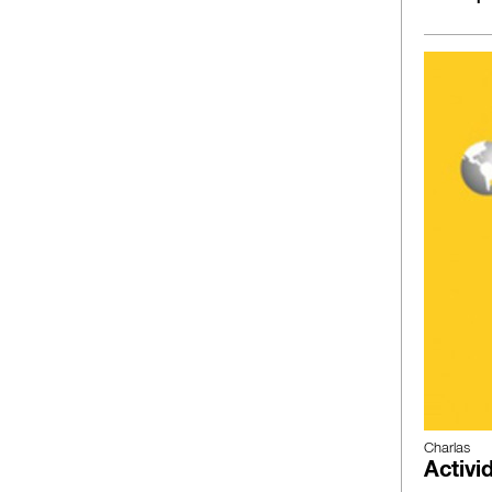
Charlas
Activi