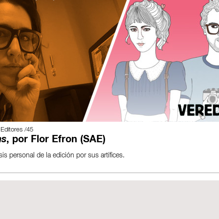
 Editores /45
as
, por Flor Efron (SAE)
is personal de la edición por sus artífices.