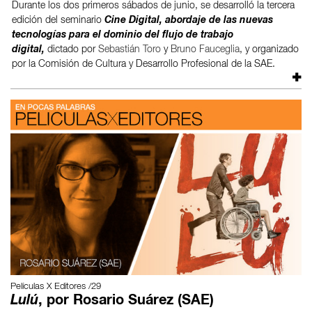
Durante los dos primeros sábados de junio, se desarrolló la tercera
edición del seminario
Cine Digital,
a
bordaje de las nuevas
tecnologías para el dominio del flujo de trabajo
digital,
dictado por
Sebastián Toro
y
Bruno Fauceglia
, y organizado
por la Comisión de Cultura y Desarrollo Profesional de la SAE.
Películas X Editores /29
Lulú
, por Rosario Suárez (SAE)