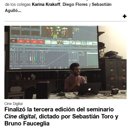
de los colegas
Karina Krakoff
,
Diego Flores
y
Sebastián
Agulló
...
Cine Digital
Finalizó la tercera edición del seminario
Cine digital
, dictado por Sebastián Toro y
Bruno Fauceglia