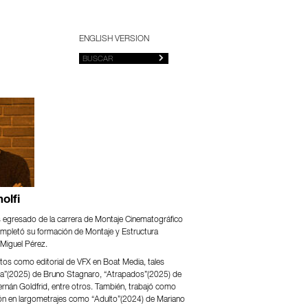
ENGLISH VERSION
olfi
s egresado de la carrera de Montaje Cinematográfico
mpletó su formación de Montaje y Estructura
 Miguel Pérez.
tos como editorial de VFX en Boat Media, tales
ta”(2025) de Bruno Stagnaro, “Atrapados”(2025) de
rnán Goldfrid, entre otros. También, trabajó como
ión en largometrajes como “Adulto”(2024) de Mariano