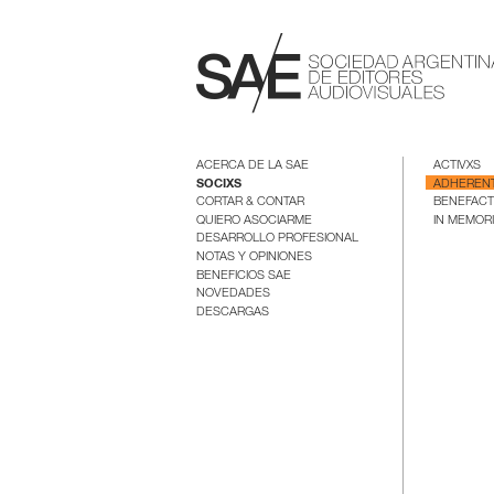
ACERCA DE LA SAE
ACTIVXS
SOCIXS
ADHEREN
CORTAR & CONTAR
BENEFAC
QUIERO ASOCIARME
IN MEMOR
DESARROLLO PROFESIONAL
NOTAS Y OPINIONES
BENEFICIOS SAE
NOVEDADES
DESCARGAS