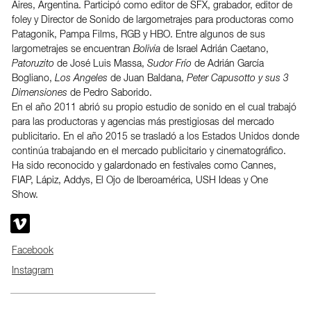
Aires, Argentina. Participó como editor de SFX, grabador, editor de
foley y Director de Sonido de largometrajes para productoras como
Patagonik, Pampa Films, RGB y HBO. Entre algunos de sus
largometrajes se encuentran
Bolivia
de Israel Adrián Caetano,
Patoruzito
de José Luis Massa,
Sudor Frío
de Adrián García
Bogliano,
Los Angeles
de Juan Baldana,
Peter Capusotto y sus 3
Dimensiones
de Pedro Saborido.
En el año 2011 abrió su propio estudio de sonido en el cual trabajó
para las productoras y agencias más prestigiosas del mercado
publicitario. En el año 2015 se trasladó a los Estados Unidos donde
continúa trabajando en el mercado publicitario y cinematográfico.
Ha sido reconocido y galardonado en festivales como Cannes,
FIAP, Lápiz, Addys, El Ojo de Iberoamérica, USH Ideas y One
Show.

Facebook
Instagram