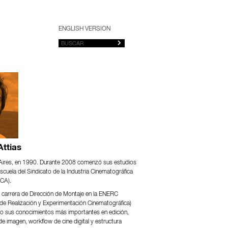
ENGLISH VERSION
Attias
Aires, en 1990. Durante 2008 comenzó sus estudios
scuela del Sindicato de la Industria Cinematográfica
CA).
 carrera de Dirección de Montaje en la ENERC
 de Realización y Experimentación Cinematográfica)
o sus conocimientos más importantes en edición,
e imagen, workflow de cine digital y estructura