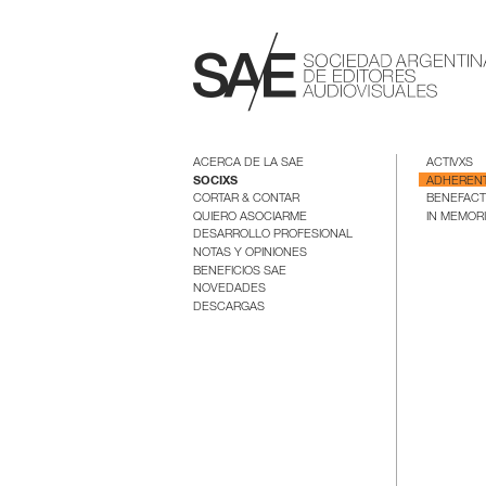
ACERCA DE LA SAE
ACTIVXS
SOCIXS
ADHEREN
CORTAR & CONTAR
BENEFAC
QUIERO ASOCIARME
IN MEMOR
DESARROLLO PROFESIONAL
NOTAS Y OPINIONES
BENEFICIOS SAE
NOVEDADES
DESCARGAS