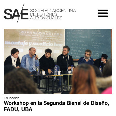
Educación
Workshop en la Segunda Bienal de Diseño,
FADU, UBA