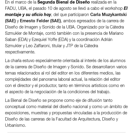
En el marco de la
Segunda Bienal de Diseño
realizada en la
FADU, UBA, el pasado 10 de agosto se llevó a cabo el workshop
El
montaje y su oficio hoy
, del que participaron
Carla Muzykantski
(SAE)
y
Ernesto Felder (SAE)
, ambos egresados de la carrera de
Diseño de Imagen y Sonido de la UBA. Organizado por la Cátedra
Szmukler de Montaje, contó también con la presencia de Mariano
Saban (EDA) y Ezequiel Yoffe (EDA) y la coordinación Adrián
Szmukler y Leo Zaffaroni, titular y JTP de la Cátedra
respectivamente.
La charla estuvo especialmente orientada al interés de los alumnos
de la carrera de Diseño de Imagen y Sonido. Se desarrollaron varios
temas relacionados al rol del editor en los diferentes medios, las
complejidades del panorama laboral actual, la relación del editor
con el director y el productor, tanto en términos artísticos como en
el aspecto de la negociación de la condiciones del trabajo.
La Bienal de Diseño se propone como eje de difusión tanto
conceptual como material del diseño nacional y como un ámbito de
exposiciones, muestras y propuestas vinculadas a la producción de
Diseño de las carreras de la Facultad de Arquitectura, Diseño y
Urbanismo.