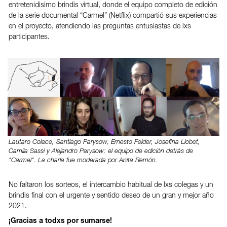
entretenidisimo brindis virtual, donde el equipo completo de edición
de la serie documental “Carmel” (Netflix) compartió sus experiencias
en el proyecto, atendiendo las preguntas entusiastas de lxs
participantes.
Lautaro Colace, Santiago Parysow, Ernesto Felder, Josefina Llobet,
Camila Sassi y Alejandro Parysow: el equipo de edición detrás de
"Carmel". La charla fue moderada por Anita Remón.
No faltaron los sorteos, el intercambio habitual de lxs colegas y un
brindis final con el urgente y sentido deseo de un gran y mejor año
2021.
¡Gracias a todxs por sumarse!