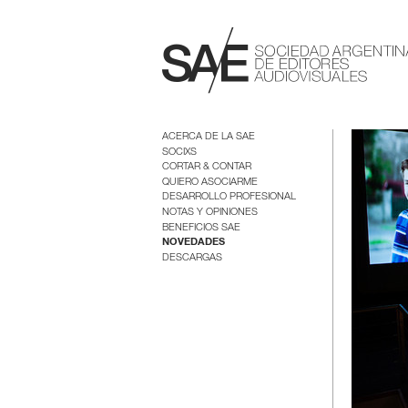
ACERCA DE LA SAE
SOCIXS
CORTAR & CONTAR
QUIERO ASOCIARME
DESARROLLO PROFESIONAL
NOTAS Y OPINIONES
BENEFICIOS SAE
NOVEDADES
DESCARGAS