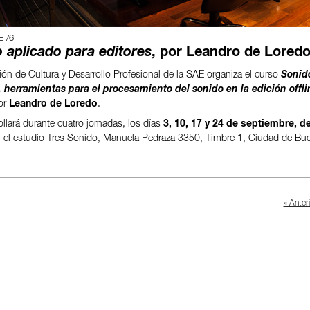
E /6
 aplicado para editores
, por Leandro de Lored
ón de Cultura y Desarrollo Profesional de la SAE organiza el curso
Sonid
, herramientas para el procesamiento del sonido en la edición offli
or
Leandro de Loredo
.
llará durante cuatro jornadas, los días
3, 10, 17 y 24 de septiembre, d
n el estudio Tres Sonido, Manuela Pedraza 3350, Timbre 1, Ciudad de Bu
« Anter