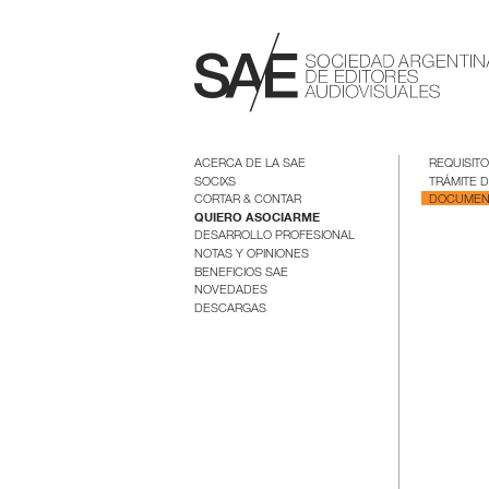
ACERCA DE LA SAE
REQUISIT
SOCIXS
TRÁMITE 
CORTAR & CONTAR
DOCUMEN
QUIERO ASOCIARME
DESARROLLO PROFESIONAL
NOTAS Y OPINIONES
BENEFICIOS SAE
NOVEDADES
DESCARGAS