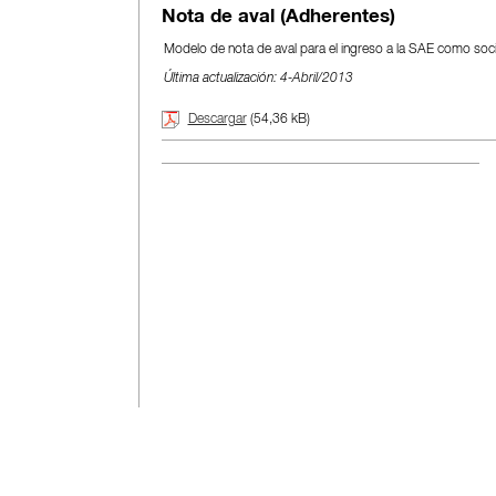
Nota de aval (Adherentes)
Modelo de nota de aval para el ingreso a la SAE como soc
Última actualización: 4-Abril/2013
Descargar
(54,36 kB)