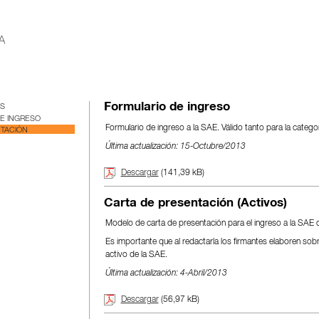
Formulario de ingreso
OS
DE INGRESO
Formulario de ingreso a la SAE. Válido tanto para la categ
TACIÓN
Última actualización: 15-Octubre/2013
Descargar
(141,39 kB)
Carta de presentación (Activos)
Modelo de carta de presentación para el ingreso a la SAE 
Es importante que al redactarla los firmantes elaboren sob
activo de la SAE.
Última actualización: 4-Abril/2013
Descargar
(56,97 kB)