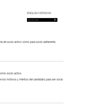
ENGLISH VERSION
oría de socio activo como para socio adherente.
como socio activo.
re los motivos y méritos del candidato para ser socio