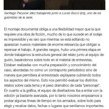
Santiago Parysow (der) trabajando junto a Lucas Bucci (izq), uno de los
guionistas de la serie.
El montaje documental obliga a una flexibilidad mayor que la que
requiere una obra de ficción, mucho de lo que sucede en el rodaje
es imprevisible y es raro que mientras se está editando no
aparezcan nuevos materiales de enorme relevancia que obligan a
repensar el trabajo. A grandes rasgos, hubo una primera etapa en
donde trabajamos la estructura general del relato junto al equipo de
guión, basándonos sobre todo en el material de entrevistas.
Estaban realizadas con mucha preparación y conocimiento del
caso, abordadas no como un contrapunto periodístico sino de
manera que permitiera al entrevistado explayarse cubriendo todos
los aspectos del mismo. Esto nos permitió evaluar los distintos
relatos sobre cada tema y el peso dramático de cada “personaje”.
En cuanto a la gráfica, el equipo de diseñadores iba a entrar con la
edición ya bastante avanzada, por lo tanto nosotros empezamos a
probar algunas líneas de tiempo en los armados, sobre todo para
elegir y recalcar datos, fechas o lugares que sentíamos importantes.