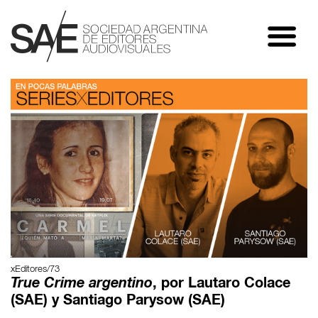
xEditores/73
True Crime argentino
, por Lautaro Colace
(SAE) y Santiago Parysow (SAE)