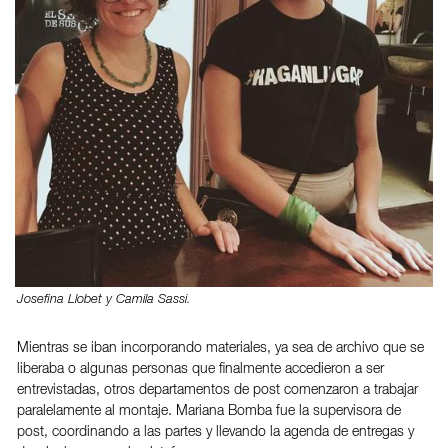
Josefina Llobet y Camila Sassi.
Mientras se iban incorporando materiales, ya sea de archivo que se
liberaba o algunas personas que finalmente accedieron a ser
entrevistadas, otros departamentos de post comenzaron a trabajar
paralelamente al montaje. Mariana Bomba fue la supervisora de
post, coordinando a las partes y llevando la agenda de entregas y