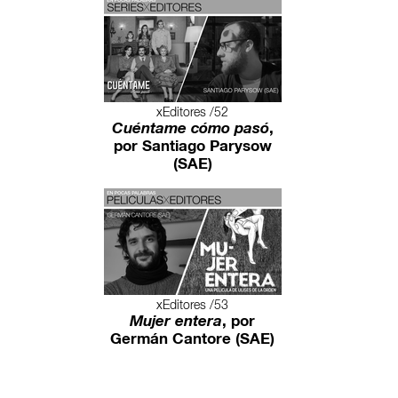
xEditores /52
Cuéntame cómo pasó
,
por Santiago Parysow
(SAE)
xEditores /53
Mujer entera
, por
Germán Cantore (SAE)