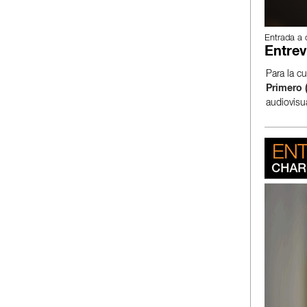
Entrada a 
Entrev
Para la c
Primero 
audiovisua