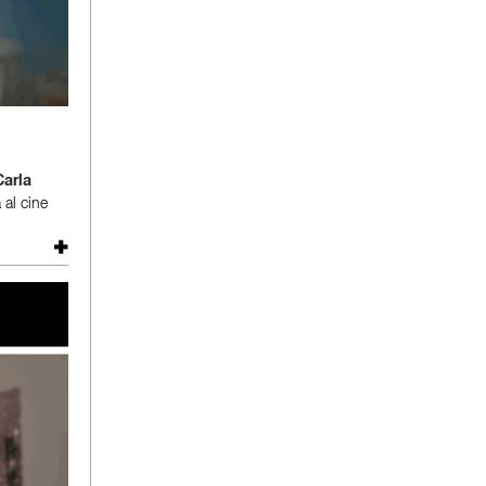
Carla
 al cine