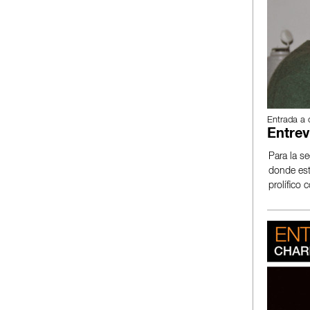
Entrada a 
Entrev
Para la s
donde est
prolífico