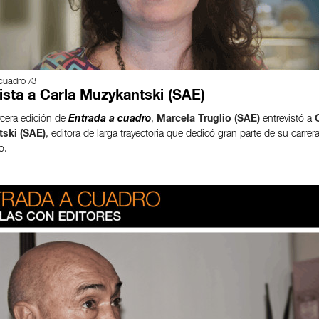
cuadro /3
ista a Carla Muzykantski (SAE)
rcera edición de
Entrada a cuadro
,
Marcela Truglio (SAE)
entrevistó a
ski (SAE)
, editora de larga trayectoria que dedicó gran parte de su carrera
o.