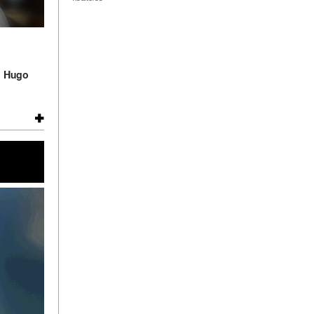
n
Hugo