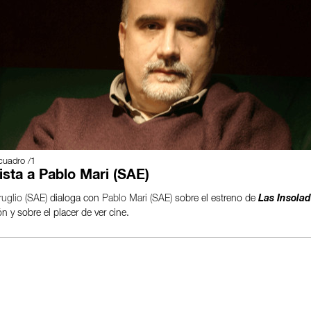
cuadro /1
ista a Pablo Mari (SAE)
ruglio (SAE)
dialoga con
Pablo Mari (SAE)
sobre el estreno de
Las Insola
ón y sobre el placer de ver cine.