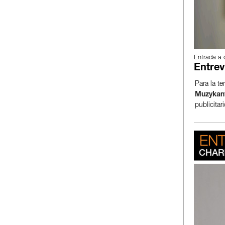
Entrada a 
Entrev
Para la te
Muzykant
publicitari