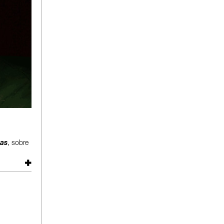
das
, sobre