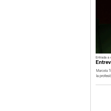
Entrada a 
Entrev
Marcela T
la profesi