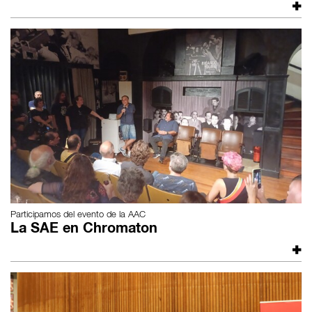
Participamos del evento de la AAC
La SAE en Chromaton