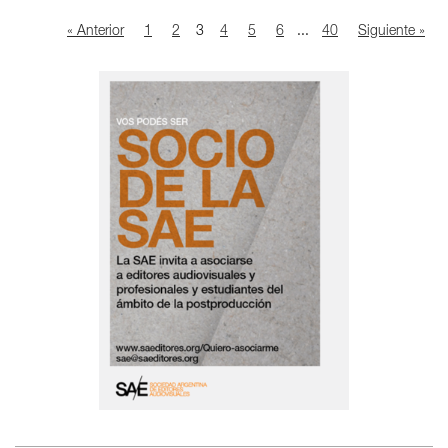
« Anterior
1
2
3
4
5
6
...
40
Siguiente »